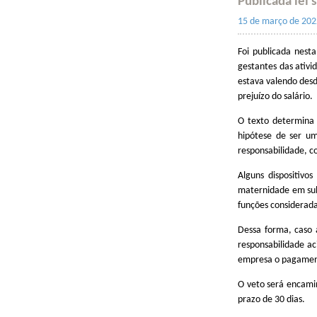
Publicada lei 
15 de março de 202
Foi publicada nest
gestantes das ativi
estava valendo desd
prejuízo do salário.
O texto determina 
hipótese de ser um
responsabilidade, 
Alguns dispositivos
maternidade em sub
funções considerada
Dessa forma, caso 
responsabilidade ac
empresa o pagamen
O veto será encami
prazo de 30 dias.