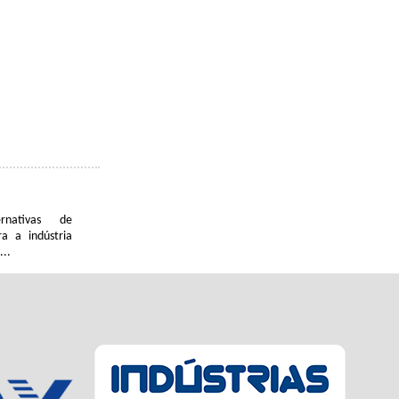
ernativas de
a a indústria
...