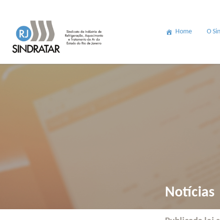
Home
O Si
Notícias