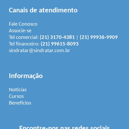
Canais de atendimento
Fale Conosco
Associe-se
Tel comercial:
(21) 3170-4381
|
(21) 99936-9909
Tel financeiro:
(21) 99615-8093
sindratar@sindratar.com.br
Informação
Notícias
Cursos
Benefícios
Encontre-nos nas redes sociais