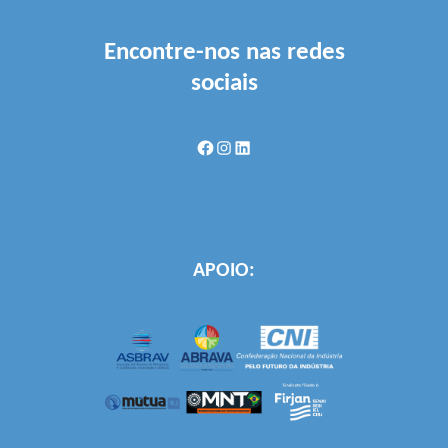
Encontre-nos nas redes
sociais
Facebook
Instagram
LinkedIn
APOIO: