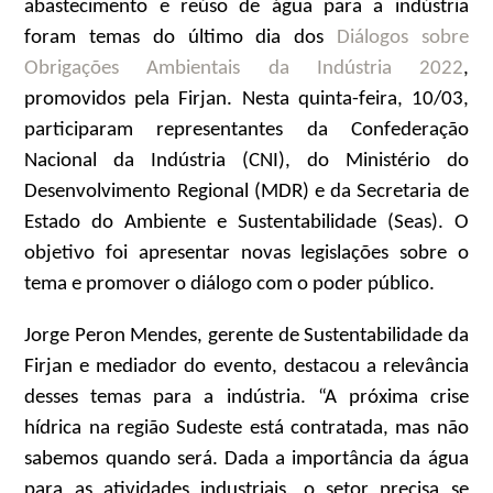
abastecimento e reúso de água para a indústria
foram temas do último dia dos
Diálogos sobre
Obrigações Ambientais da Indústria 2022
,
promovidos pela Firjan. Nesta quinta-feira, 10/03,
participaram representantes da Confederação
Nacional da Indústria (CNI), do Ministério do
Desenvolvimento Regional (MDR) e da Secretaria de
Estado do Ambiente e Sustentabilidade (Seas). O
objetivo foi apresentar novas legislações sobre o
tema e promover o diálogo com o poder público.
Jorge Peron Mendes, gerente de Sustentabilidade da
Firjan e mediador do evento, destacou a relevância
desses temas para a indústria. “A próxima crise
hídrica na região Sudeste está contratada, mas não
sabemos quando será. Dada a importância da água
para as atividades industriais, o setor precisa se