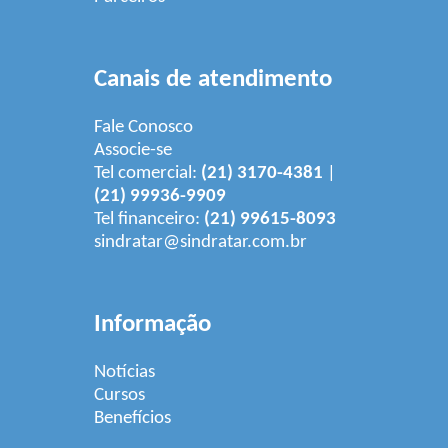
Canais de atendimento
Fale Conosco
Associe-se
Tel comercial:
(21) 3170-4381
|
(21) 99936-9909
Tel financeiro:
(21) 99615-8093
sindratar@sindratar.com.br
Informação
Notícias
Cursos
Benefícios