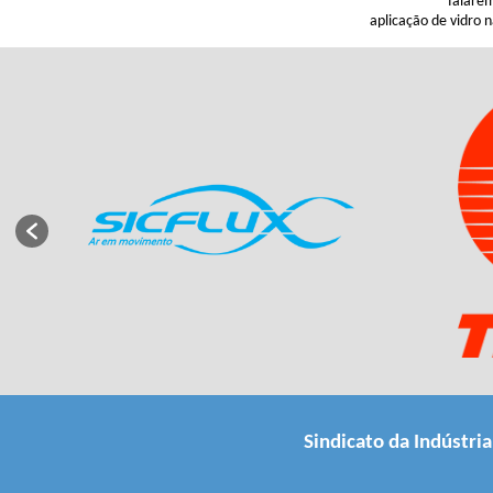
falare
aplicação de vidro n
Sindicato da Indústri