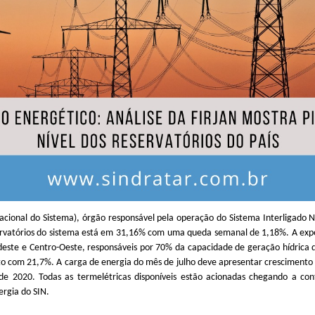
ional do Sistema), órgão responsável pela operação do Sistema Interligado Na
servatórios do sistema está em 31,16% com uma queda semanal de 1,18%. A expe
deste e Centro-Oeste, responsáveis por 70% da capacidade de geração hídrica 
to com 21,7%. A carga de energia do mês de julho deve apresentar crescimento
e 2020. Todas as termelétricas disponíveis estão acionadas chegando a co
ergia do SIN.