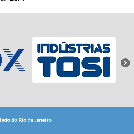
tado do Rio de Janeiro