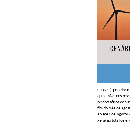
O ONS (Operador Nac
que o nível dos re
reservatórios do Su
fim do mês de agos
ao mês de agosto d
geração total de en