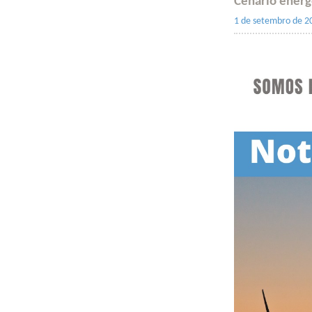
Cenário energé
1 de setembro de 2