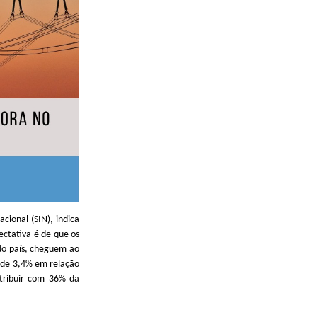
cional (SIN), indica
ctativa é de que os
do país, cheguem ao
 de 3,4% em relação
ntribuir com 36% da