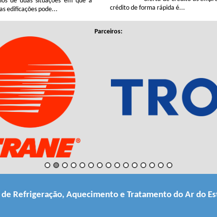
mos de duas situações em que a
crédito de forma rápida é...
as edificações pode...
Parceiros:
a de Refrigeração, Aquecimento e Tratamento do Ar do Es