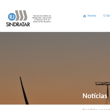
Home
O Si
Notícias