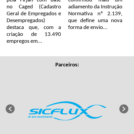
pela Firjan com base
confirmou mais um
no Caged (Cadastro
adiamento da Instrução
Geral de Empregados e
Normativa nº 2.139,
Desempregados)
que define uma nova
destaca que, com a
forma de envio...
criação de 13.490
empregos em...
Parceiros: