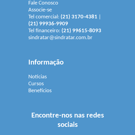
Fale Conosco
Associe-se
Tel comercial:
(21) 3170-4381
|
(21) 99936-9909
Tel financeiro:
(21) 99615-8093
sindratar@sindratar.com.br
Informação
Notícias
Cursos
Benefícios
Encontre-nos nas redes
sociais