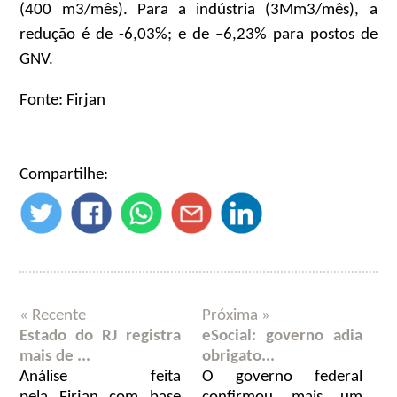
(400 m3/mês). Para a indústria (3Mm3/mês), a
redução é de -6,03%; e de –6,23% para postos de
GNV.
Fonte: Firjan
Compartilhe:
« Recente
Próxima »
Estado do RJ registra
eSocial: governo adia
mais de ...
obrigato...
Análise feita
O governo federal