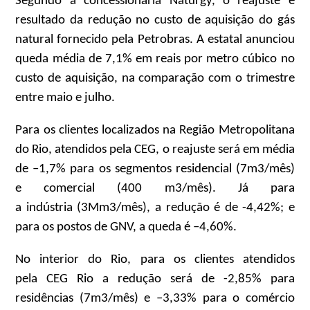
Segundo a concessionária Naturgy, o reajuste é
resultado da redução no custo de aquisição do gás
natural fornecido pela Petrobras. A estatal anunciou
queda média de 7,1% em reais por metro cúbico no
custo de aquisição, na comparação com o trimestre
entre maio e julho.
Para os clientes localizados na Região Metropolitana
do Rio, atendidos pela CEG, o reajuste será em média
de –1,7% para os segmentos residencial (7m3/mês)
e comercial (400 m3/mês). Já para
a indústria (3Mm3/mês), a redução é de -4,42%; e
para os postos de GNV, a queda é –4,60%.
No interior do Rio, para os clientes atendidos
pela CEG Rio a redução será de -2,85% para
residências (7m3/mês) e –3,33% para o comércio