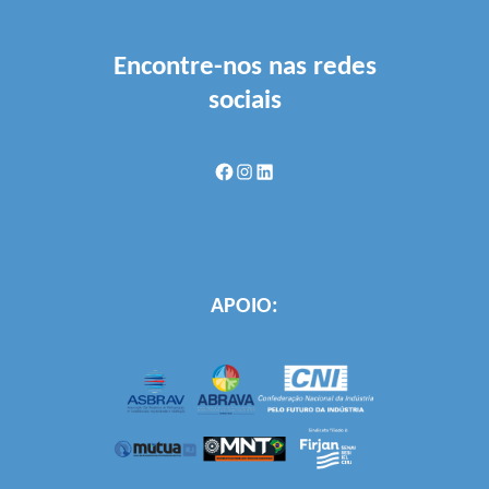
Encontre-nos nas redes
sociais
Facebook
Instagram
LinkedIn
APOIO: