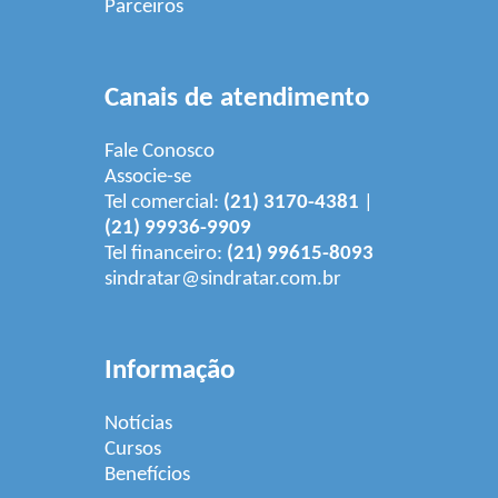
Parceiros
Canais de atendimento
Fale Conosco
Associe-se
Tel comercial:
(21) 3170-4381
|
(21) 99936-9909
Tel financeiro:
(21) 99615-8093
sindratar@sindratar.com.br
Informação
Notícias
Cursos
Benefícios