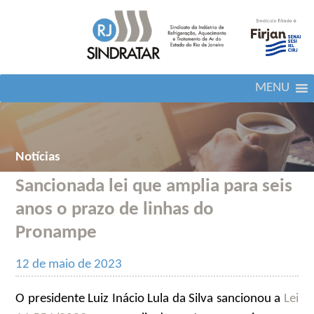
MENU
Notícias
Sancionada lei que amplia para seis
anos o prazo de linhas do
Pronampe
12 de maio de 2023
O presidente Luiz Inácio Lula da Silva sancionou a
Lei