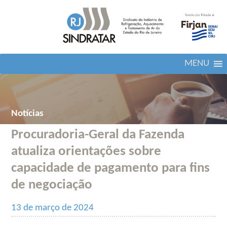
MENU
Notícias
Procuradoria-Geral da Fazenda
atualiza orientações sobre
capacidade de pagamento para fins
de negociação
13 de março de 2024