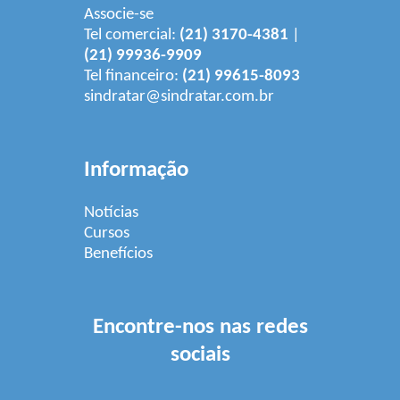
Associe-se
Tel comercial:
(21) 3170-4381
|
(21) 99936-9909
Tel financeiro:
(21) 99615-8093
sindratar@sindratar.com.br
Informação
Notícias
Cursos
Benefícios
Encontre-nos nas redes
sociais