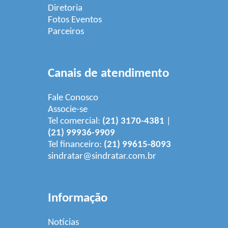
Diretoria
Fotos Eventos
Parceiros
Canais de atendimento
Fale Conosco
Associe-se
Tel comercial:
(21) 3170-4381
|
(21) 99936-9909
Tel financeiro:
(21) 99615-8093
sindratar@sindratar.com.br
Informação
Notícias