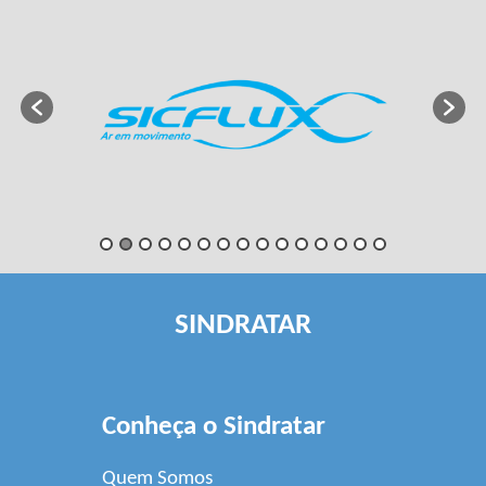
SINDRATAR
Conheça o Sindratar
Quem Somos