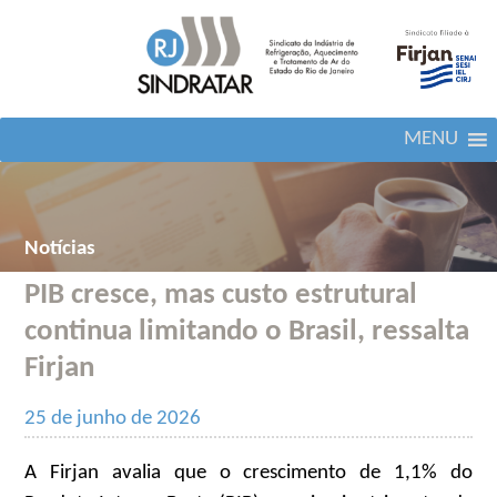
MENU
Notícias
PIB cresce, mas custo estrutural
continua limitando o Brasil, ressalta
Firjan
25 de junho de 2026
A Firjan avalia que o crescimento de 1,1% do