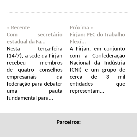
« Recente
Próxima »
Com secretário
Firjan: PEC do Trabalho
estadual da Fa...
Flexí...
Nesta terça-feira
A Firjan, em conjunto
(14/7), a sede da Firjan
com a Confederação
recebeu membros
Nacional da Indústria
de quatro conselhos
(CNI) e um grupo de
empresariais da
cerca de 3 mil
federação para debater
entidades que
uma pauta
representam...
fundamental para...
Parceiros: