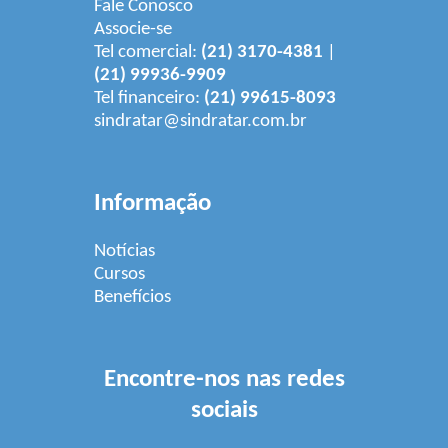
Fale Conosco
Associe-se
Tel comercial:
(21) 3170-4381
|
(21) 99936-9909
Tel financeiro:
(21) 99615-8093
sindratar@sindratar.com.br
Informação
Notícias
Cursos
Benefícios
Encontre-nos nas redes
sociais