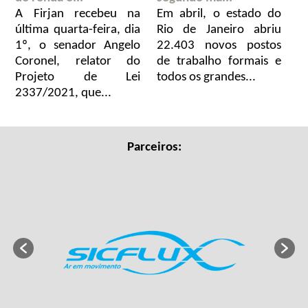
A Firjan recebeu na
Em abril, o estado do
última quarta-feira, dia
Rio de Janeiro abriu
1º, o senador Angelo
22.403 novos postos
Coronel, relator do
de trabalho formais e
Projeto de Lei
todos os grandes...
2337/2021, que...
Parceiros: