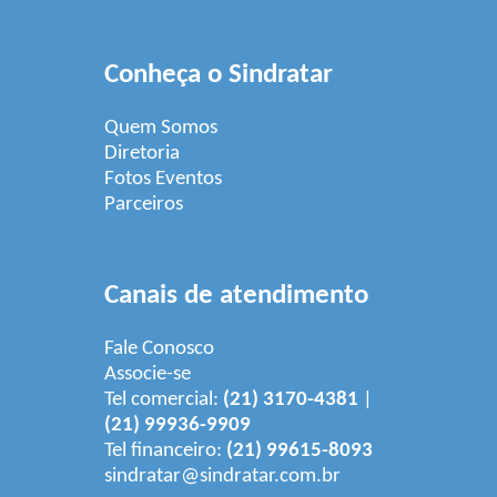
Conheça o Sindratar
Quem Somos
Diretoria
Fotos Eventos
Parceiros
Canais de atendimento
Fale Conosco
Associe-se
Tel comercial:
(21) 3170-4381
|
(21) 99936-9909
Tel financeiro:
(21) 99615-8093
sindratar@sindratar.com.br