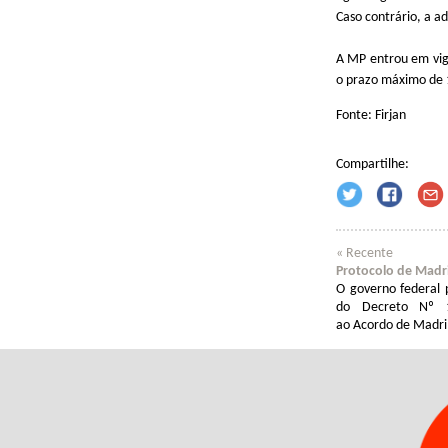
Caso contrário, a ad
A MP entrou em vigo
o prazo máximo de 1
Fonte: Firjan
Compartilhe:
« Recente
Protocolo de Madri 
O governo federal
do Decreto Nº 1
ao Acordo de Madri 