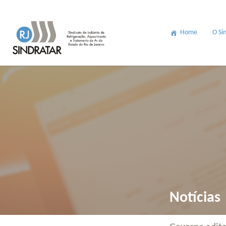
Home
O Si
Notícias