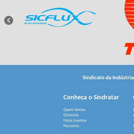
Sindicato da Indústri
Conheça o Sindratar
Quem Somos
Diretoria
Fotos Eventos
Parceiros