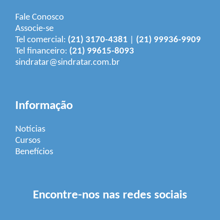
Fale Conosco
Associe-se
Tel comercial:
(21) 3170-4381
|
(21) 99936-9909
Tel financeiro:
(21) 99615-8093
sindratar@sindratar.com.br
Informação
Notícias
Cursos
Benefícios
Encontre-nos nas redes sociais