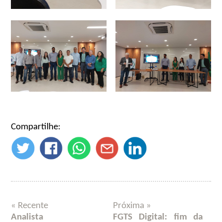
Compartilhe:
« Recente
Próxima »
Analista
FGTS Digital: fim da