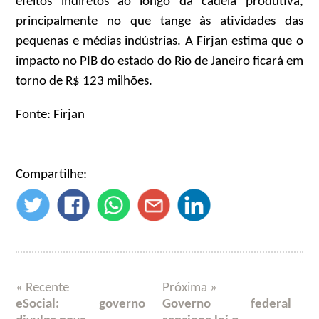
efeitos indiretos ao longo da cadeia produtiva,
principalmente no que tange às atividades das
pequenas e médias indústrias. A Firjan estima que o
impacto no PIB do estado do Rio de Janeiro ficará em
torno de R$ 123 milhões.
Fonte: Firjan
Compartilhe:
« Recente
Próxima »
eSocial: governo
Governo federal