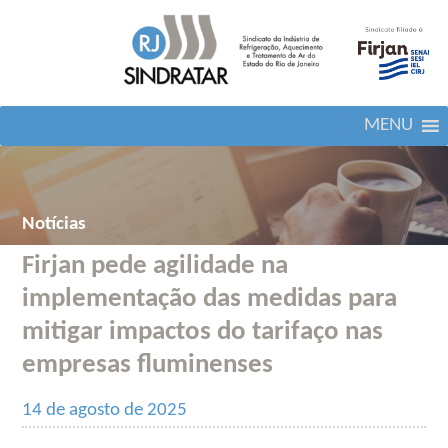
MENU
Notícias
Firjan pede agilidade na
implementação das medidas para
mitigar impactos do tarifaço nas
empresas fluminenses
14 de agosto de 2025