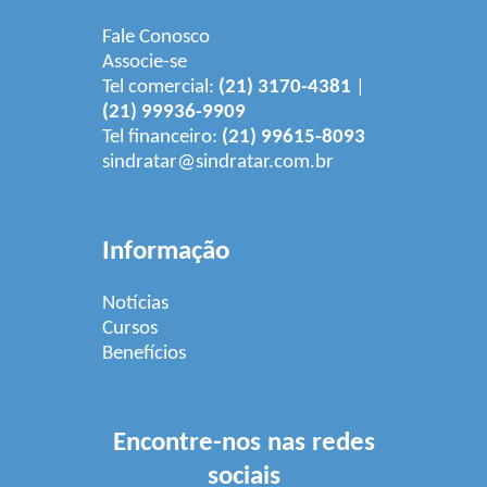
Fale Conosco
Associe-se
Tel comercial:
(21) 3170-4381
|
(21) 99936-9909
Tel financeiro:
(21) 99615-8093
sindratar@sindratar.com.br
Informação
Notícias
Cursos
Benefícios
Encontre-nos nas redes
sociais