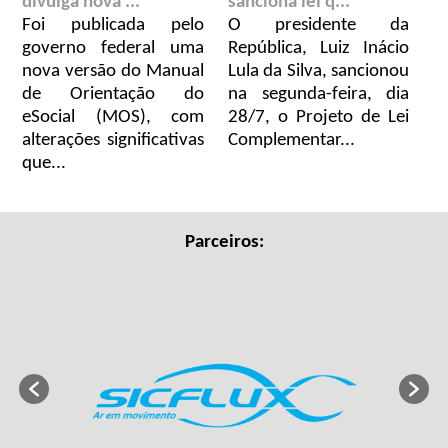
divulga nova ...
sanciona lei q...
Foi publicada pelo
O presidente da
governo federal uma
República, Luiz Inácio
nova versão do Manual
Lula da Silva, sancionou
de Orientação do
na segunda-feira, dia
eSocial (MOS), com
28/7, o Projeto de Lei
alterações significativas
Complementar...
que...
Parceiros: