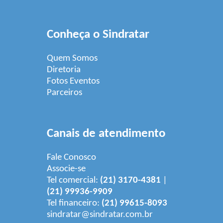
Conheça o Sindratar
Quem Somos
Diretoria
Fotos Eventos
Parceiros
Canais de atendimento
Fale Conosco
Associe-se
Tel comercial:
(21) 3170-4381
|
(21) 99936-9909
Tel financeiro:
(21) 99615-8093
sindratar@sindratar.com.br