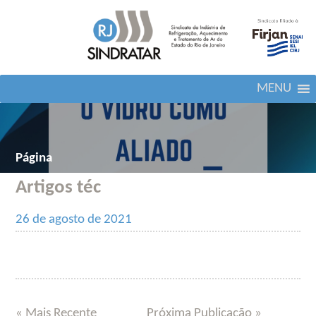
MENU
Página
Artigos téc
26 de agosto de 2021
« Mais Recente
Próxima Publicação »