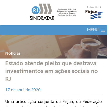
MENU
Notícias
Estado atende pleito que destrava
investimentos em ações sociais no
RJ
17 de abril de 2020
Uma articulação conjunta da Firjan, da Federação