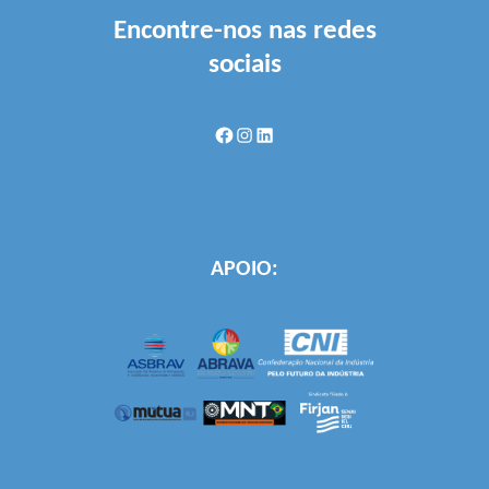
Encontre-nos nas redes
sociais
Facebook
Instagram
LinkedIn
APOIO: