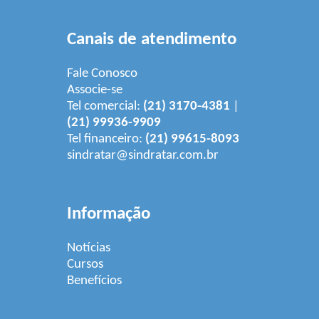
Canais de atendimento
Fale Conosco
Associe-se
Tel comercial:
(21) 3170-4381
|
(21) 99936-9909
Tel financeiro:
(21) 99615-8093
sindratar@sindratar.com.br
Informação
Notícias
Cursos
Benefícios