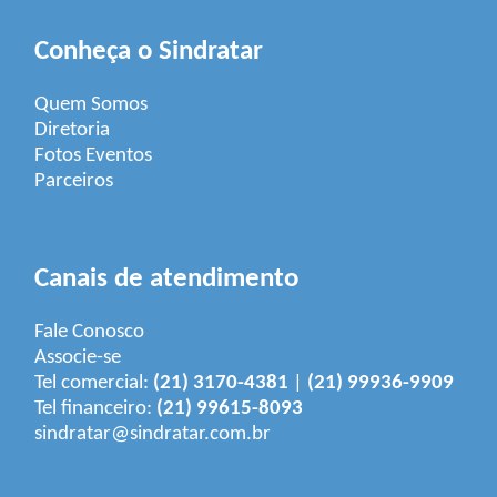
Conheça o Sindratar
Quem Somos
Diretoria
Fotos Eventos
Parceiros
Canais de atendimento
Fale Conosco
Associe-se
Tel comercial:
(21) 3170-4381
|
(21) 99936-9909
Tel financeiro:
(21) 99615-8093
sindratar@sindratar.com.br