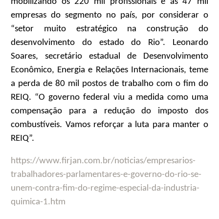
mobilizando os 220 mil profissionais e as 47 mil
empresas do segmento no país, por considerar o
“setor muito estratégico na construção do
desenvolvimento do estado do Rio”. Leonardo
Soares, secretário estadual de Desenvolvimento
Econômico, Energia e Relações Internacionais, teme
a perda de 80 mil postos de trabalho com o fim do
REIQ. “O governo federal viu a medida como uma
compensação para a redução do imposto dos
combustíveis. Vamos reforçar a luta para manter o
REIQ”.
https://www.firjan.com.br/noticias/empresarios-
trabalhadores-parlamentares-e-governo-do-rio-se-
unem-contra-fim-do-regime-especial-da-industria-
quimica-1.htm