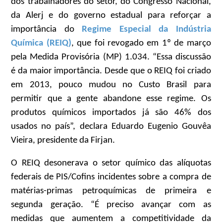
dos trabalhadores do setor, do Congresso Nacional,
da Alerj e do governo estadual para reforçar a
importância do
Regime Especial da Indústria
Química (REIQ)
, que foi revogado em 1º de março
pela Medida Provisória (MP) 1.034. “Essa discussão
é da maior importância. Desde que o REIQ foi criado
em 2013, pouco mudou no Custo Brasil para
permitir que a gente abandone esse regime. Os
produtos químicos importados já são 46% dos
usados no país”, declara Eduardo Eugenio Gouvêa
Vieira, presidente da Firjan.
O REIQ desonerava o setor químico das alíquotas
federais de PIS/Cofins incidentes sobre a compra de
matérias-primas petroquímicas de primeira e
segunda geração. “É preciso avançar com as
medidas que aumentem a competitividade da