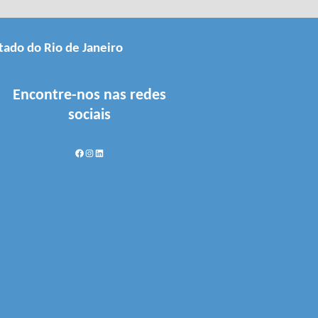
tado do Rio de Janeiro
Encontre-nos nas redes
sociais
Facebook
Instagram
LinkedIn