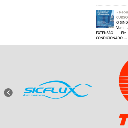
« Rece
CURSO 
O SIND
Vem 
EXTENSÃO E
CONDICIONADO....