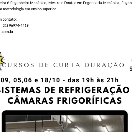
rreira é Engenheiro Mecânico, Mestre e Doutor em Engenharia Mecânica, Engen
m metodologia em ensino superior.
m contato:
– (21) 96974-4419
r.com.br