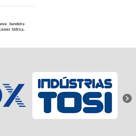
ova bandeira
assez hídrica,