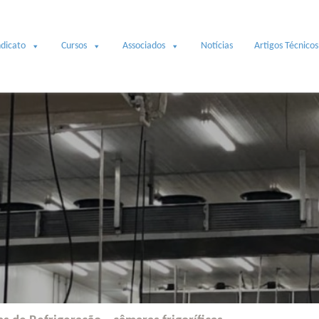
ndicato
Cursos
Associados
Notícias
Artigos Técnicos