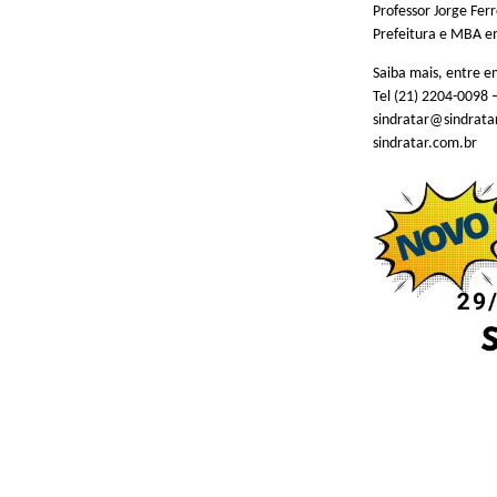
Professor Jorge Fe
Prefeitura e MBA e
Saiba mais, entre e
Tel (21) 2204-0098 
sindratar@sindrata
sindratar.com.br