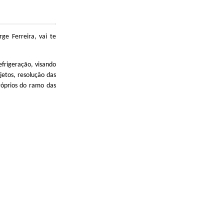
ge Ferreira, vai te
frigeração, visando
jetos, resolução das
róprios do ramo das