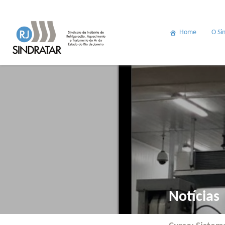
Home
O Si
Notícias