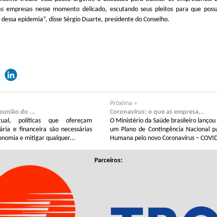
as empresas nesse momento delicado, escutando seus pleitos para que poss
s dessa epidemia”, disse Sérgio Duarte, presidente do Conselho.
Próxima »
eunião do ...
Coronavírus: o que as empresa...
al, políticas que ofereçam
O Ministério da Saúde brasileiro lanço
ária e financeira são necessárias
um Plano de Contingência Nacional p
onomia e mitigar qualquer...
Humana pelo novo Coronavírus – COVID
Parceiros: