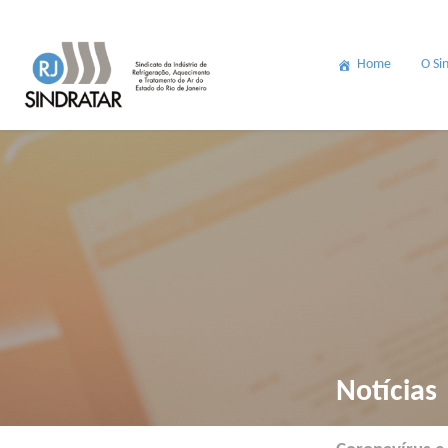
Home
O Si
Notícias