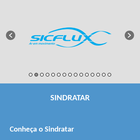
SINDRATAR
Conheça o Sindratar