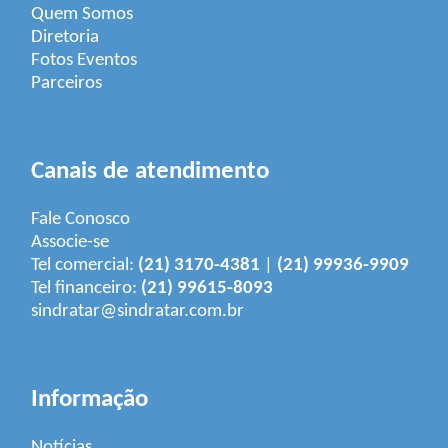
Quem Somos
Diretoria
Fotos Eventos
Parceiros
Canais de atendimento
Fale Conosco
Associe-se
Tel comercial:
(21) 3170-4381
|
(21) 99936-9909
Tel financeiro:
(21) 99615-8093
sindratar@sindratar.com.br
Informação
Notícias