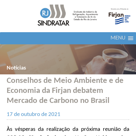
MENU
Notícias
Conselhos de Meio Ambiente e de
Economia da Firjan debatem
Mercado de Carbono no Brasil
17 de outubro de 2021
Às vésperas da realização da próxima reunião da