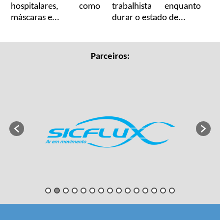
hospitalares, como
trabalhista enquanto
máscaras e...
durar o estado de...
Parceiros: