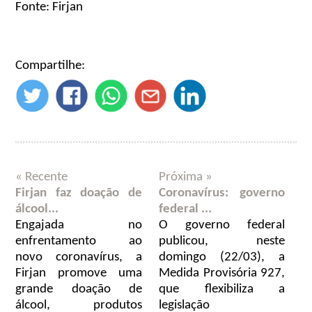
Fonte: Firjan
Compartilhe:
« Recente
Próxima »
Firjan faz doação de
Coronavírus: governo
álcool...
federal ...
Engajada no
O governo federal
enfrentamento ao
publicou, neste
novo coronavírus, a
domingo (22/03), a
Firjan promove uma
Medida Provisória 927,
grande doação de
que flexibiliza a
álcool, produtos
legislação