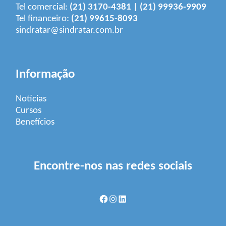
Tel comercial:
(21) 3170-4381
|
(21) 99936-9909
Tel financeiro:
(21) 99615-8093
sindratar@sindratar.com.br
Informação
Notícias
Cursos
Benefícios
Encontre-nos nas redes sociais
Facebook
Instagram
LinkedIn