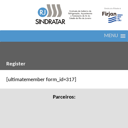
MENU
Register
[ultimatemember form_id=317]
Parceiros: