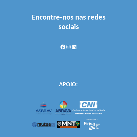
Encontre-nos nas redes
sociais
Facebook
Instagram
LinkedIn
APOIO: