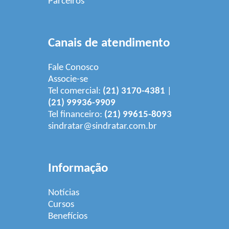
Parceiros
Canais de atendimento
Fale Conosco
Associe-se
Tel comercial:
(21) 3170-4381
|
(21) 99936-9909
Tel financeiro:
(21) 99615-8093
sindratar@sindratar.com.br
Informação
Notícias
Cursos
Benefícios