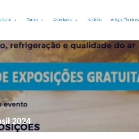
ndicato
Cursos
Associados
Notícias
Artigos Técnicos
sil 2024