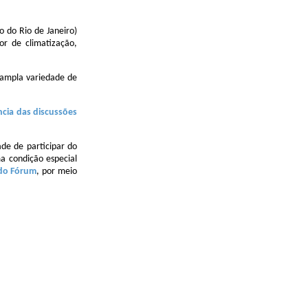
 do Rio de Janeiro)
r de climatização,
 ampla variedade de
ncia das discussões
de de participar do
a condição especial
 do Fórum
, por meio