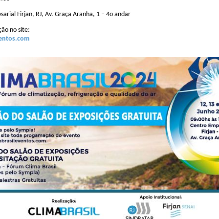
arial Firjan, RJ, Av. Graça Aranha, 1 – 4o andar
ão no site:
ventos.com