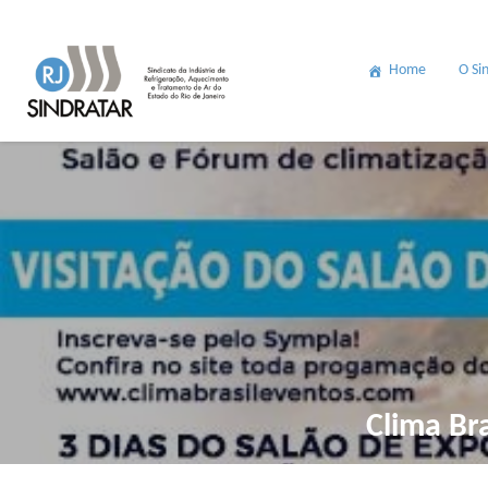
Home
O Si
Clima Bra