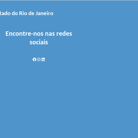
tado do Rio de Janeiro
Encontre-nos nas redes
sociais
Facebook
Instagram
LinkedIn