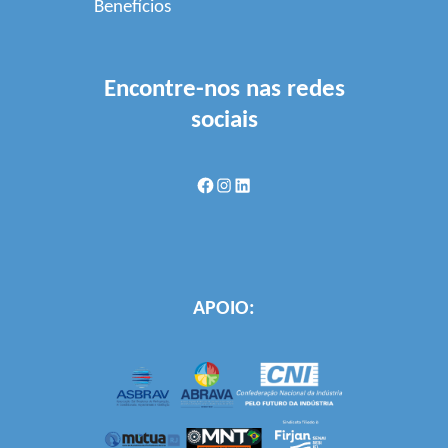
Benefícios
Encontre-nos nas redes
sociais
Facebook
Instagram
LinkedIn
APOIO: