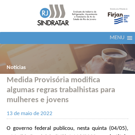
MENU
Notícias
Medida Provisória modifica
algumas regras trabalhistas para
mulheres e jovens
13 de maio de 2022
O governo federal publicou, nesta quinta (04/05),