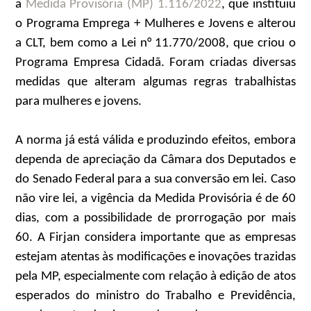
a
Medida Provisória (MP) 1.116/2022
, que instituiu
o Programa Emprega + Mulheres e Jovens e alterou
a CLT, bem como a Lei n° 11.770/2008, que criou o
Programa Empresa Cidadã. Foram criadas diversas
medidas que alteram algumas regras trabalhistas
para mulheres e jovens.
A norma já está válida e produzindo efeitos, embora
dependa de apreciação da Câmara dos Deputados e
do Senado Federal para a sua conversão em lei. Caso
não vire lei, a vigência da Medida Provisória é de 60
dias, com a possibilidade de prorrogação por mais
60. A Firjan considera importante que as empresas
estejam atentas às modificações e inovações trazidas
pela MP, especialmente com relação à edição de atos
esperados do ministro do Trabalho e Previdência,