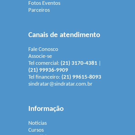
Fotos Eventos
Parceiros
Canais de atendimento
Fale Conosco
Associe-se
Tel comercial:
(21) 3170-4381
|
(21) 99936-9909
Tel financeiro:
(21) 99615-8093
sindratar@sindratar.com.br
Informação
Notícias
Cursos