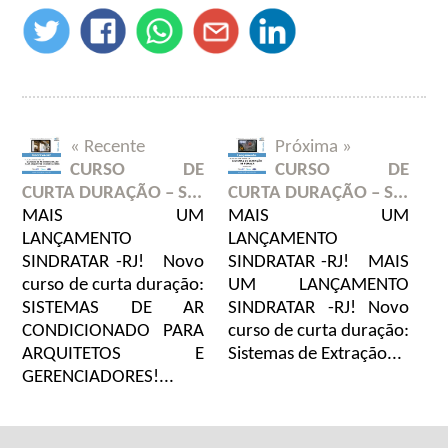
« Recente
Próxima »
CURSO DE
CURSO DE
CURTA DURAÇÃO – S...
CURTA DURAÇÃO – S...
MAIS UM
MAIS UM
LANÇAMENTO
LANÇAMENTO
SINDRATAR -RJ! Novo
SINDRATAR -RJ! MAIS
curso de curta duração:
UM LANÇAMENTO
SISTEMAS DE AR
SINDRATAR -RJ! Novo
CONDICIONADO PARA
curso de curta duração:
ARQUITETOS E
Sistemas de Extração...
GERENCIADORES!...