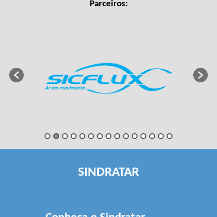
Parceiros:
SINDRATAR