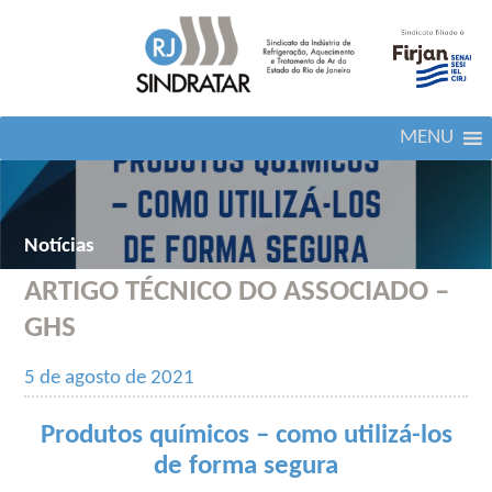
MENU
Notícias
ARTIGO TÉCNICO DO ASSOCIADO –
GHS
5 de agosto de 2021
Produtos químicos – como utilizá-los
de forma segura