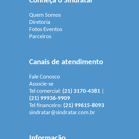
Conheça o Sindratar
Quem Somos
Diretoria
Fotos Eventos
Parceiros
Canais de atendimento
Fale Conosco
Associe-se
Tel comercial:
(21) 3170-4381
|
(21) 99936-9909
Tel financeiro:
(21) 99615-8093
sindratar@sindratar.com.br
Informação