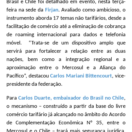
Brasil e Chile foi detalhado em evento, nesta terça-
feira na sede da
Firjan
. Avaliado como ambicioso, o
instrumento aborda 17 temas não tarifários, desde a
facilitação de comércio até a eliminação de cobrança
de roaming internacional para dados e telefonia
móvel. “Trata-se de um dispositivo amplo que
servirá para fortalecer a relação entre as duas
nações, bem como a integração regional e a
aproximação entre o Mercosul e a Aliança do
Pacífico”, destacou
Carlos Mariani Bittencourt
, vice-
presidente da federação.
Para
Carlos Duarte, embaixador do Brasil no Chile
,
o mecanismo – construído a partir da base do livre
comércio tarifário já alcançado no âmbito do Acordo
de Complementação Econômica Nº 35, entre o
Mercosul e o Chile – trará mais segurança jurídica.