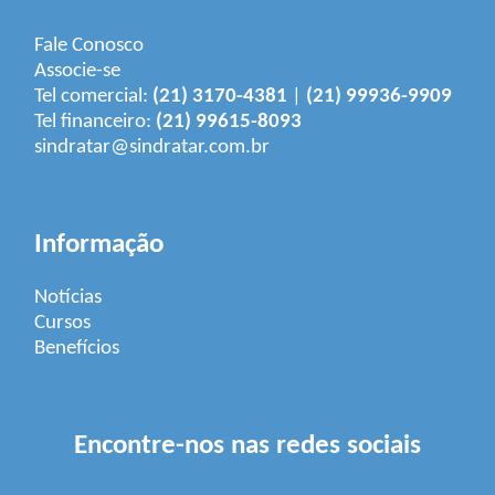
Fale Conosco
Associe-se
Tel comercial:
(21) 3170-4381
|
(21) 99936-9909
Tel financeiro:
(21) 99615-8093
sindratar@sindratar.com.br
Informação
Notícias
Cursos
Benefícios
Encontre-nos nas redes sociais